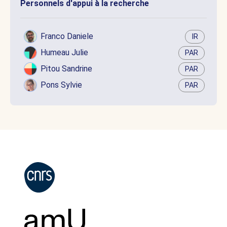
Personnels d'appui à la recherche
Franco Daniele
IR
Humeau Julie
PAR
Pitou Sandrine
PAR
Pons Sylvie
PAR