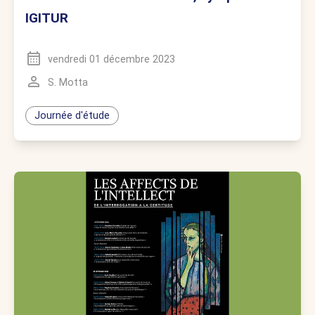
IGITUR
vendredi 01 décembre 2023
S. Motta
Journée d'étude