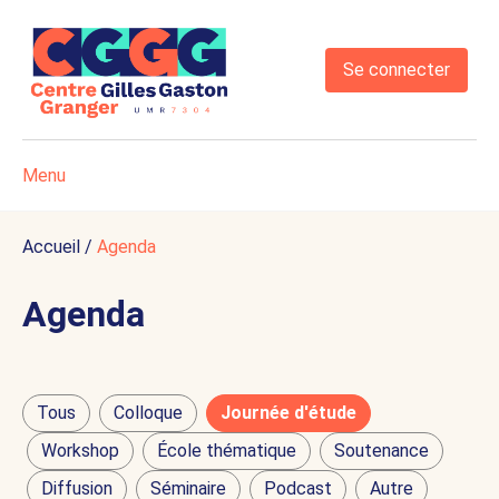
Se connecter
Menu
Accueil
/
Agenda
Agenda
Tous
Colloque
Journée d'étude
Workshop
École thématique
Soutenance
Diffusion
Séminaire
Podcast
Autre