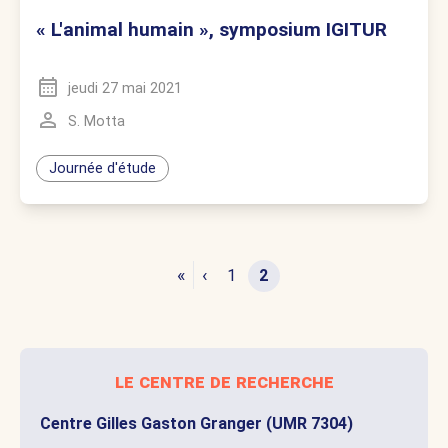
« L'animal humain », symposium IGITUR
jeudi 27 mai 2021
S. Motta
Journée d'étude
«
‹
1
2
le centre de recherche
Centre Gilles Gaston Granger (UMR 7304)