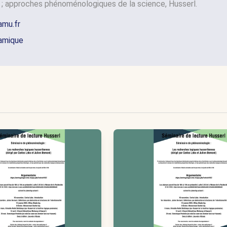
; approches phénoménologiques de la science, Husserl.
amu.fr
namique