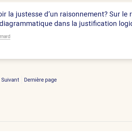
ir la justesse d’un raisonnement? Sur le r
n diagrammatique dans la justification logi
rnard
Suivant
Dernière page