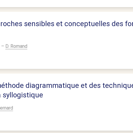
oches sensibles et conceptuelles des f
–
D. Romand
méthode diagrammatique et des techniqu
a syllogistique
Bernard