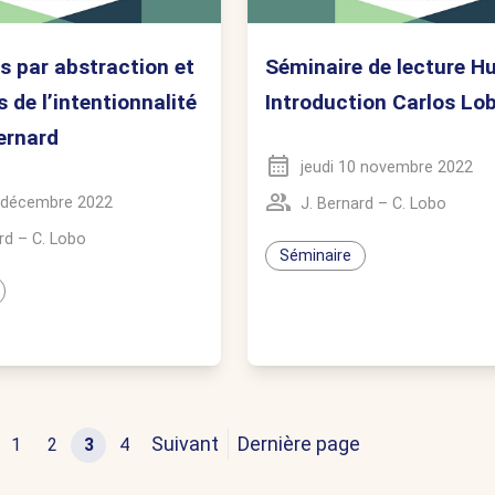
ns par abstraction et
Séminaire de lecture Hu
 de l’intentionnalité
Introduction Carlos Lo
Bernard
jeudi 10 novembre 2022
1 décembre 2022
J. Bernard
–
C. Lobo
rd
–
C. Lobo
Séminaire
Suivant
Dernière page
1
2
3
4