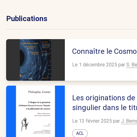
Publications
Connaître le Cosmo
Le 1 décembre 2025 par
S. B
Les originations de
singulier dans le ti
Le 13 février 2025 par
J. Bern
ACL