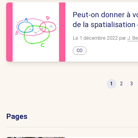
Peut-on donner à vo
de la spatialisatio
Le 1 décembre 2022 par
J. Be
CO
1
2
3
Pages