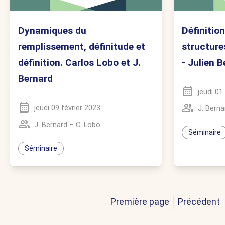
Dynamiques du
Définitio
remplissement, définitude et
structures
définition. Carlos Lobo et J.
- Julien 
Bernard
jeudi 0
jeudi 09 février 2023
J. Berna
J. Bernard
–
C. Lobo
Séminaire
Séminaire
Première page
Précédent