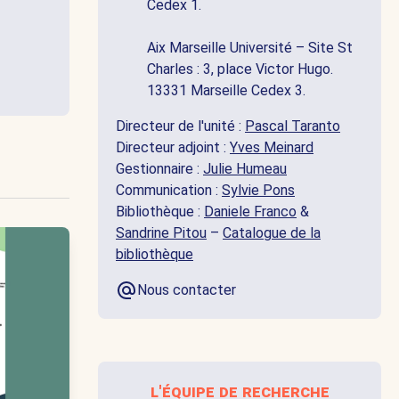
Cedex 1.
Aix Marseille Université – Site St
Charles : 3, place Victor Hugo.
13331 Marseille Cedex 3.
Directeur de l'unité :
Pascal Taranto
Directeur adjoint :
Yves Meinard
Gestionnaire :
Julie Humeau
Communication :
Sylvie Pons
Bibliothèque :
Daniele Franco
&
Sandrine Pitou
–
Catalogue de la
bibliothèque
Nous contacter
l'équipe de recherche