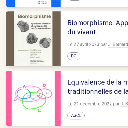
Biomorphisme. Appr
du vivant.
Le 27 avril 2023 par
J. Bernard
DO
Equivalence de la 
traditionnelles de l
Le 21 décembre 2022 par
J. 
ASCL