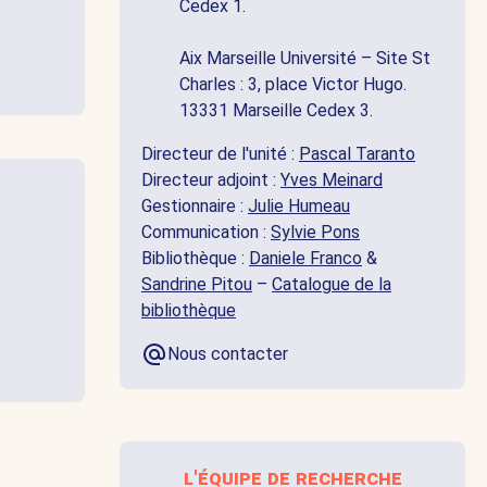
Cedex 1.
Aix Marseille Université – Site St
Charles : 3, place Victor Hugo.
13331 Marseille Cedex 3.
Directeur de l'unité :
Pascal Taranto
Directeur adjoint :
Yves Meinard
Gestionnaire :
Julie Humeau
Communication :
Sylvie Pons
Bibliothèque :
Daniele Franco
&
Sandrine Pitou
–
Catalogue de la
bibliothèque
Nous contacter
l'équipe de recherche