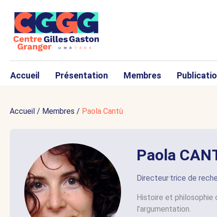
Accueil
Présentation
Membres
Publicati
Accueil
/
Membres
/
Paola Cantù
Paola CAN
Directeur·trice de rec
Histoire et philosophie 
l’argumentation.