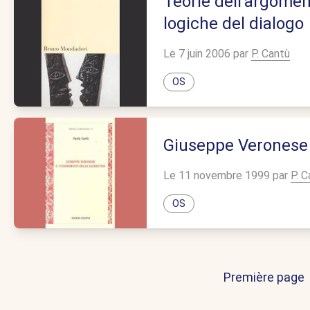
Teorie dell’argoment
logiche del dialogo
Le 7 juin 2006 par
P. Cantù
OS
Giuseppe Veronese 
Le 11 novembre 1999 par
P. C
OS
Première page