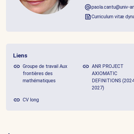
paola.cantu@univ-a
Curriculum vitæ dy
Liens
Groupe de travail Aux
ANR PROJECT
frontières des
AXIOMATIC
mathématiques
DEFINITIONS (2024
2027)
CV long