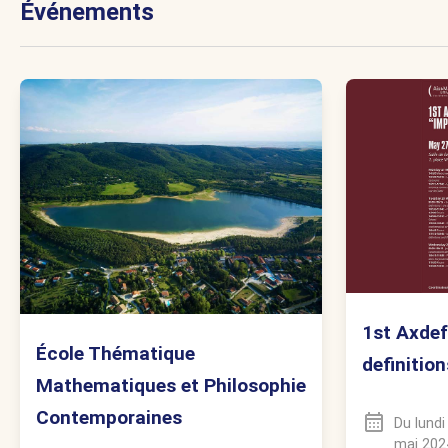
Événements
1st Axdef
École Thématique
definition
Mathematiques et Philosophie
Contemporaines
Du
lund
mai 202