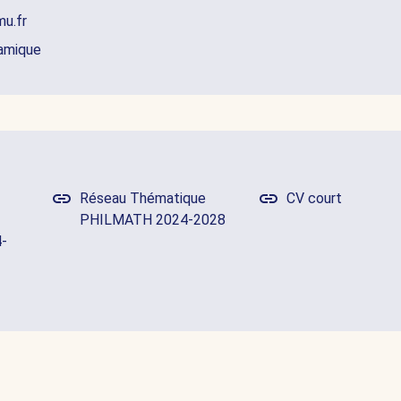
mu.fr
namique
Réseau Thématique
CV court
PHILMATH 2024-2028
-