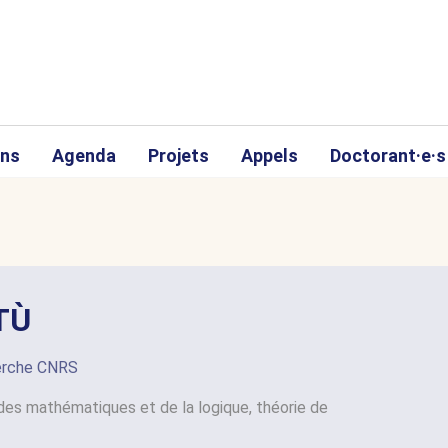
ons
Agenda
Projets
Appels
Doctorant·e·s
TÙ
herche CNRS
des mathématiques et de la logique, théorie de