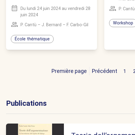
Du
lundi 24 juin 2024
au
vendredi 28
P. Cantù
juin 2024
Workshop
P. Cantù
–
J. Bernard
–
F. Carbo-Gil
École thématique
Première page
Précédent
1
Publications