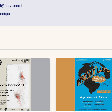
I@univ-amu.fr
namique