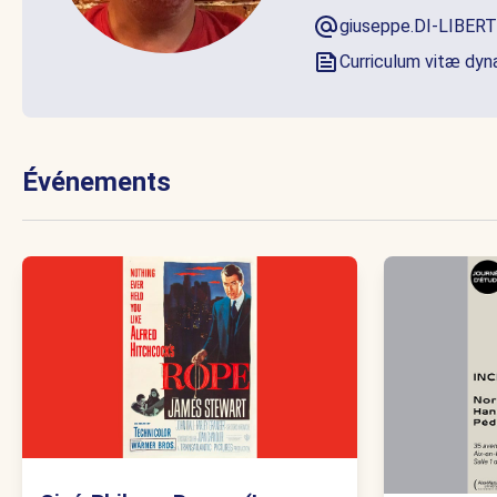
giuseppe.DI-LIBERT
Curriculum vitæ dy
Événements