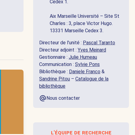
Cedex 1.
Aix Marseille Université – Site St
Charles : 3, place Victor Hugo.
13331 Marseille Cedex 3.
Directeur de l'unité :
Pascal Taranto
Directeur adjoint :
Yves Meinard
Gestionnaire :
Julie Humeau
Communication :
Sylvie Pons
Bibliothèque :
Daniele Franco
&
Sandrine Pitou
–
Catalogue de la
bibliothèque
Nous contacter
l'équipe de recherche