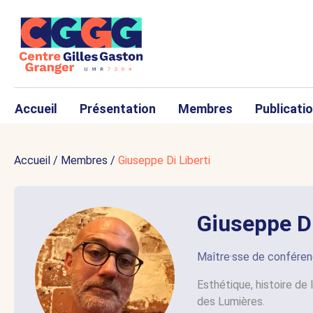
Accueil
Présentation
Membres
Publicati
Accueil
/
Membres
/
Giuseppe Di Liberti
Giuseppe D
Maître·sse de confére
Esthétique, histoire de l
des Lumières.