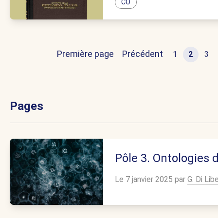
CO
Première page
Précédent
1
2
3
Pages
Pôle 3. Ontologies 
Le 7 janvier 2025 par
G. Di Libe