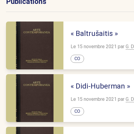
Publications
« Baltrušaitis »
Le 15 novembre 2021 par
G. D
CO
« Didi-Huberman »
Le 15 novembre 2021 par
G. D
CO