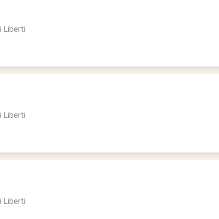
i Liberti
i Liberti
i Liberti