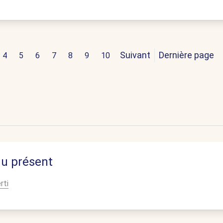
Suivant
Dernière page
4
5
6
7
8
9
10
du présent
rti