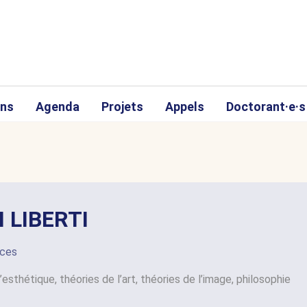
ons
Agenda
Projets
Appels
Doctorant·e·s
I LIBERTI
nces
’esthétique, théories de l’art, théories de l’image, philosophie