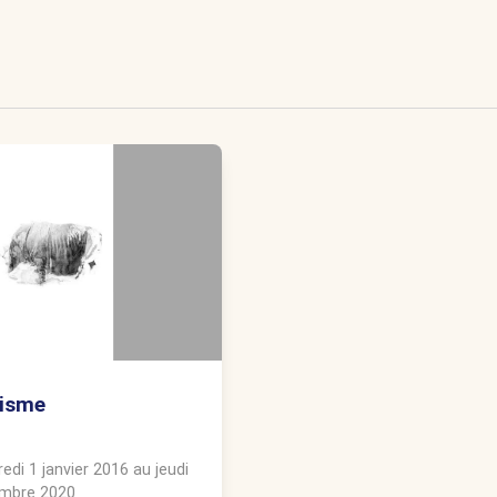
isme
edi 1 janvier 2016
au
jeudi
mbre 2020