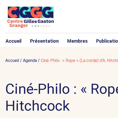
Accueil
Présentation
Membres
Publicati
Accueil
/
Agenda
/
Ciné-Philo : « Rope » (La corde) d'A. Hitc
Ciné-Philo : « Rop
Hitchcock