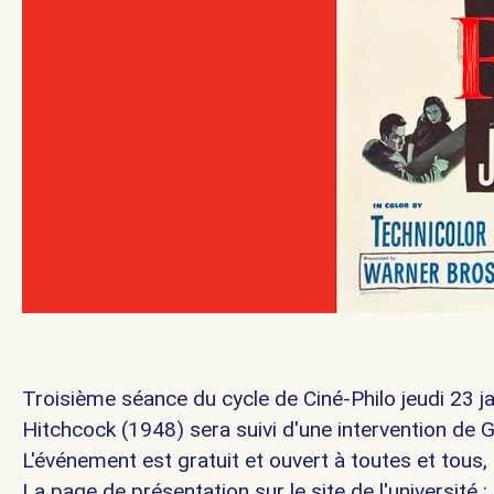
Troisième séance du cycle de Ciné-Philo jeudi 23 j
Hitchcock (1948) sera suivi d'une intervention de
G
L'événement est gratuit et ouvert à toutes et tous,
La page de présentation sur le site de l'université :