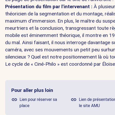
Présentation du film par l'intervenant :
À plusieu
théoricien de la segmentation et du montage, réali
maximum d’immersion. En plus, le maître du suspens
meurtriers et la conclusion, transgressant toute r
mobile est éminemment théorique, il montre en 194
du mal. Ainsi faisant, il nous interroge davantage 
caméra, avec ses mouvements un petit peu surhuma
silencieux ? Quel est notre positionnement là où t
Le cycle de « Ciné-Philo » est coordonné par
Éloïs
Pour aller plus loin
Lien pour réserver sa
Lien de présentatio
place
le site AMU