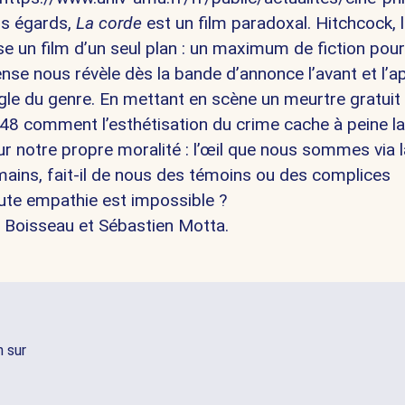
rs égards,
La corde
est un film paradoxal. Hitchcock, 
se un film d’un seul plan : un maximum de fiction pour
e nous révèle dès la bande d’annonce l’avant et l’ap
ègle du genre. En mettant en scène un meurtre gratuit 
8 comment l’esthétisation du crime cache à peine la
sur notre propre moralité : l’œil que nous sommes via l
ins, fait-il de nous des témoins ou des complices
oute empathie est impossible ?
e Boisseau
et
Sébastien Motta
.
n sur