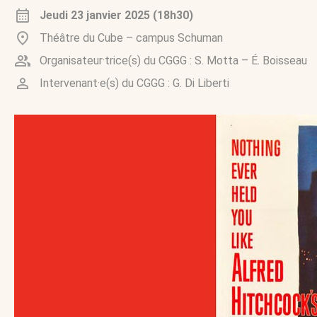
Jeudi 23 janvier 2025 (18h30)
Théâtre du Cube – campus Schuman
Organisateur·trice(s) du CGGG :
S. Motta
–
É. Boisseau
Intervenant·e(s) du CGGG :
G. Di Liberti