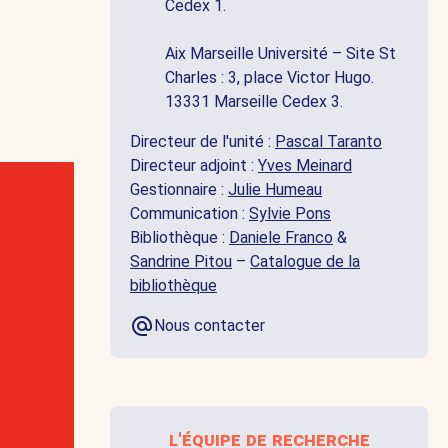
Cedex 1.
Aix Marseille Université – Site St
Charles : 3, place Victor Hugo.
13331 Marseille Cedex 3.
Directeur de l'unité :
Pascal Taranto
Directeur adjoint :
Yves Meinard
Gestionnaire :
Julie Humeau
Communication :
Sylvie Pons
Bibliothèque :
Daniele Franco
&
Sandrine Pitou
–
Catalogue de la
bibliothèque
Nous contacter
l'équipe de recherche