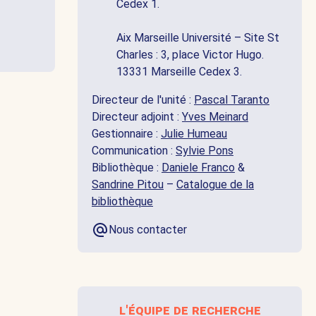
Cedex 1.
Aix Marseille Université – Site St
Charles : 3, place Victor Hugo.
13331 Marseille Cedex 3.
Directeur de l'unité :
Pascal Taranto
Directeur adjoint :
Yves Meinard
Gestionnaire :
Julie Humeau
Communication :
Sylvie Pons
Bibliothèque :
Daniele Franco
&
Sandrine Pitou
–
Catalogue de la
bibliothèque
Nous contacter
l'équipe de recherche