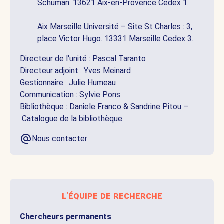
Schuman. 13621 Aix-en-Provence Cedex 1.
Aix Marseille Université – Site St Charles : 3,
place Victor Hugo. 13331 Marseille Cedex 3.
Directeur de l'unité :
Pascal Taranto
Directeur adjoint :
Yves Meinard
Gestionnaire :
Julie Humeau
Communication :
Sylvie Pons
Bibliothèque :
Daniele Franco
&
Sandrine Pitou
–
Catalogue de la bibliothèque
Nous contacter
l'équipe de recherche
Chercheurs permanents