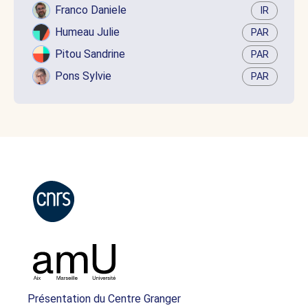
Franco Daniele
IR
Humeau Julie
PAR
Pitou Sandrine
PAR
Pons Sylvie
PAR
Présentation du Centre Granger