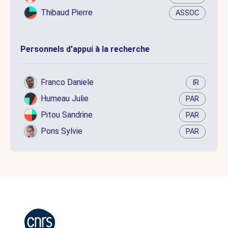
Thibaud Pierre
ASSOC
Personnels d'appui à la recherche
Franco Daniele
IR
Humeau Julie
PAR
Pitou Sandrine
PAR
Pons Sylvie
PAR