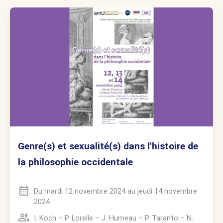
Genre(s) et sexualité(s) dans l'histoire de
la philosophie occidentale
Du
mardi 12 novembre 2024
au
jeudi 14 novembre
2024
I. Koch
–
P. Lorelle
–
J. Humeau
–
P. Taranto
–
N.