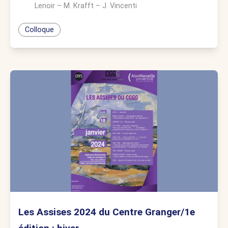
Lenoir
–
M. Krafft
–
J. Vincenti
Colloque
Les Assises 2024 du Centre Granger/1e