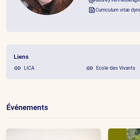
Curriculum vitæ dy
Liens
LICA
Ecole des Vivants
Événements