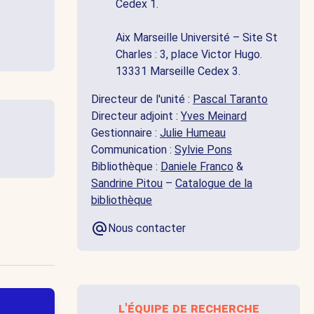
Cedex 1.
Aix Marseille Université – Site St
Charles : 3, place Victor Hugo.
13331 Marseille Cedex 3.
Directeur de l'unité :
Pascal Taranto
Directeur adjoint :
Yves Meinard
Gestionnaire :
Julie Humeau
Communication :
Sylvie Pons
Bibliothèque :
Daniele Franco
&
Sandrine Pitou
–
Catalogue de la
bibliothèque
Nous contacter
l'équipe de recherche