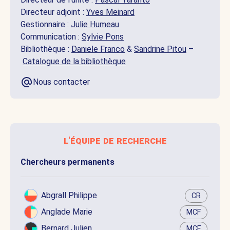
Directeur adjoint :
Yves Meinard
Gestionnaire :
Julie Humeau
Communication :
Sylvie Pons
Bibliothèque :
Daniele Franco
&
Sandrine Pitou
–
Catalogue de la bibliothèque
Nous contacter
l'équipe de recherche
Chercheurs permanents
Abgrall Philippe
CR
Anglade Marie
MCF
Bernard Julien
MCF