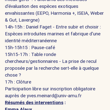
d’évaluation des espèces exotiques
envahissantes (EEPO, Harmonia +, ISEIA, Weber
& Gut, Lavergne)
14h-15h : Daniel Faget - Entre subir et choisir :
Espèces introduites marines et fabrique d'une
identité méditerranéenne
15h-15h15 : Pause-café
15h15-17h : Table ronde
chercheurs/gestionnaires - La prise de recul
proposée par la recherche sert-elle à quelque
chose ?
17h : Clôture
Participation libre sur inscription obligatoire
auprès de
yves.meinard@univ-amu.fr
Résumés des interventions
:
Emma Alaux