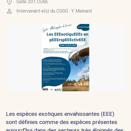
Salle 201 CUBE
Intervenant·e(s) du CGGG :
Y. Meinard
Les espèces exotiques envahissantes (EEE)
sont définies comme des espèces présentes
aujourd’hui dans des secteurs très éloignés des