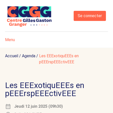
Se connecter
Menu
Accueil
/
Agenda
/
Les EEExotiquEEEs en
pEEErspEEEctivEEE
Les EEExotiquEEEs en
pEEErspEEEctivEEE
Jeudi 12 juin 2025 (09h30)