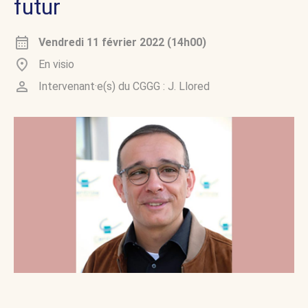
futur
Vendredi 11 février 2022 (14h00)
En visio
Intervenant·e(s) du CGGG :
J. Llored