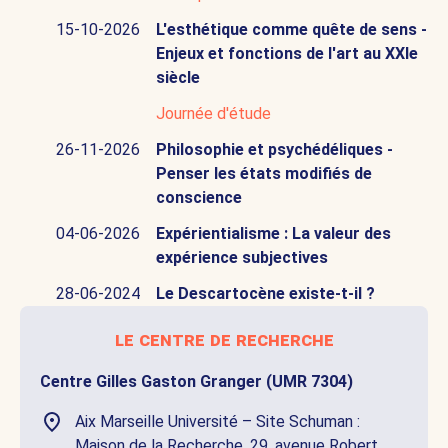
15-10-2026
L'esthétique comme quête de sens -
Enjeux et fonctions de l'art au XXIe
siècle
Journée d'étude
26-11-2026
Philosophie et psychédéliques -
Penser les états modifiés de
conscience
04-06-2026
Expérientialisme : La valeur des
expérience subjectives
28-06-2024
Le Descartocène existe-t-il ?
le centre de recherche
Centre Gilles Gaston Granger (UMR 7304)
Aix Marseille Université – Site Schuman :
Maison de la Recherche. 29, avenue Robert