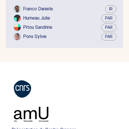
Franco Daniele
IR
Humeau Julie
PAR
Pitou Sandrine
PAR
Pons Sylvie
PAR