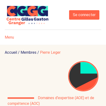
Se connecter
Menu
Accueil
/
Membres
/
Pierre Leger
Domaines d’expertise (AOE) et de
compétence (AOC)