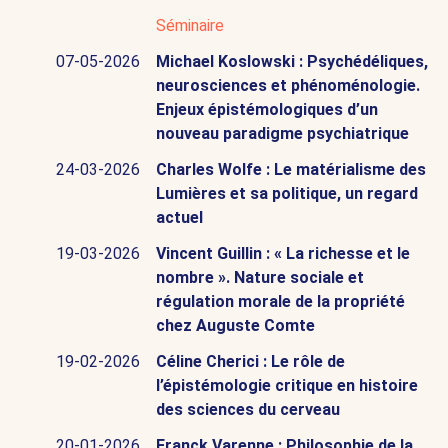
Séminaire
07-05-2026
Michael Koslowski : Psychédéliques,
neurosciences et phénoménologie.
Enjeux épistémologiques d’un
nouveau paradigme psychiatrique
24-03-2026
Charles Wolfe : Le matérialisme des
Lumières et sa politique, un regard
actuel
19-03-2026
Vincent Guillin : « La richesse et le
nombre ». Nature sociale et
régulation morale de la propriété
chez Auguste Comte
19-02-2026
Céline Cherici : Le rôle de
l’épistémologie critique en histoire
des sciences du cerveau
20-01-2026
Franck Varenne : Philosophie de la