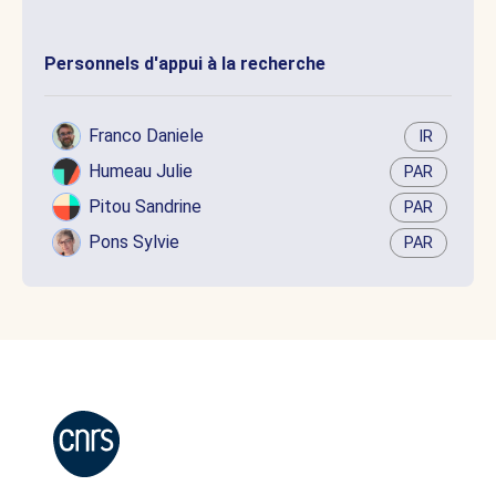
Personnels d'appui à la recherche
Franco Daniele
IR
Humeau Julie
PAR
Pitou Sandrine
PAR
Pons Sylvie
PAR