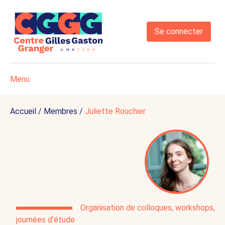
Se connecter
Menu
Accueil
/
Membres
/
Juliette Rouchier
Organisation de colloques, workshops,
journées d’étude