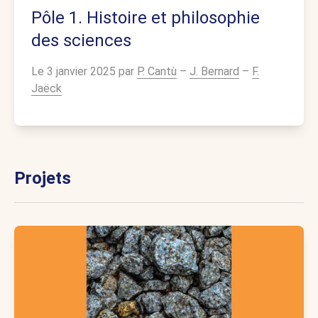
Pôle 1. Histoire et philosophie
des sciences
Le 3 janvier 2025 par
P. Cantù
–
J. Bernard
–
F.
Jaëck
Projets