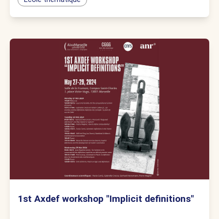
1st Axdef workshop "Implicit definitions"