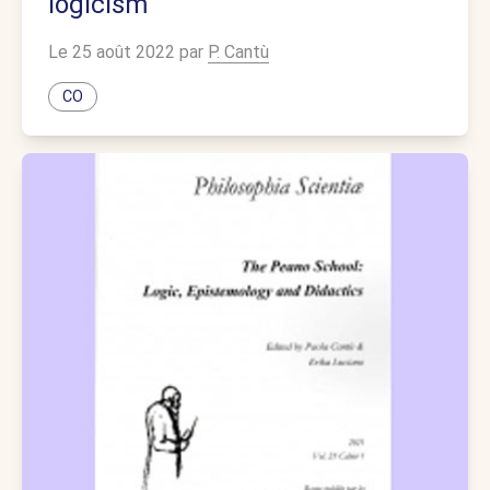
logicism
Le 25 août 2022 par
P. Cantù
CO