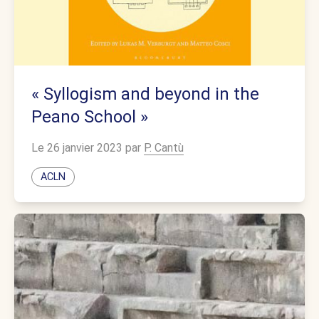
« Syllogism and beyond in the
Peano School »
Le 26 janvier 2023 par
P. Cantù
ACLN