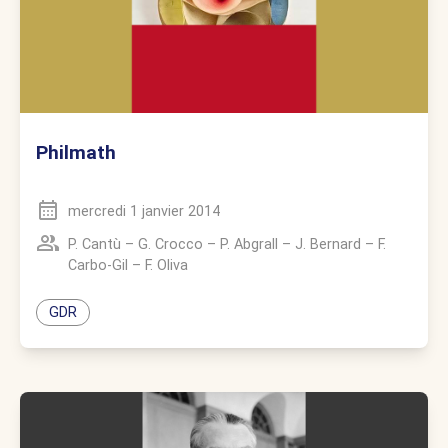
Philmath
mercredi 1 janvier 2014
P. Cantù
–
G. Crocco
–
P. Abgrall
–
J. Bernard
–
F.
Carbo-Gil
–
F. Oliva
GDR