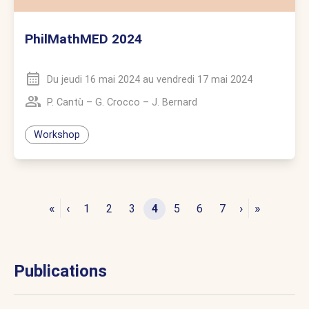
PhilMathMED 2024
Du
jeudi 16 mai 2024
au
vendredi 17 mai 2024
P. Cantù
–
G. Crocco
–
J. Bernard
Workshop
«
‹
›
»
1
2
3
4
5
6
7
Publications