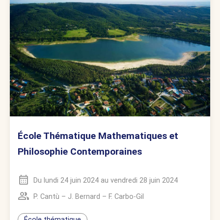
École Thématique Mathematiques et
Philosophie Contemporaines
Du
lundi 24 juin 2024
au
vendredi 28 juin 2024
P. Cantù
–
J. Bernard
–
F. Carbo-Gil
École thématique