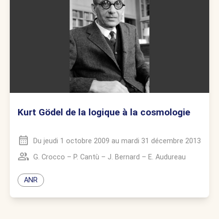
Kurt Gödel de la logique à la cosmologie
Du
jeudi 1 octobre 2009
au
mardi 31 décembre 2013
G. Crocco
–
P. Cantù
–
J. Bernard
–
E. Audureau
ANR