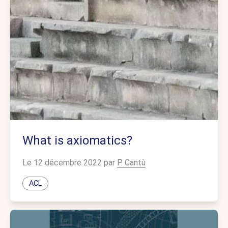
What is axiomatics?
Le 12 décembre 2022 par
P. Cantù
ACL