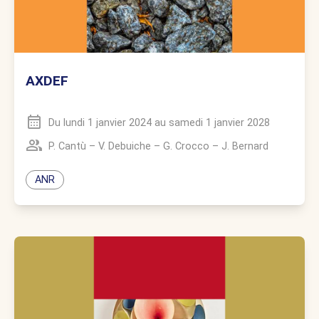
AXDEF
Du
lundi 1 janvier 2024
au
samedi 1 janvier 2028
P. Cantù
–
V. Debuiche
–
G. Crocco
–
J. Bernard
ANR