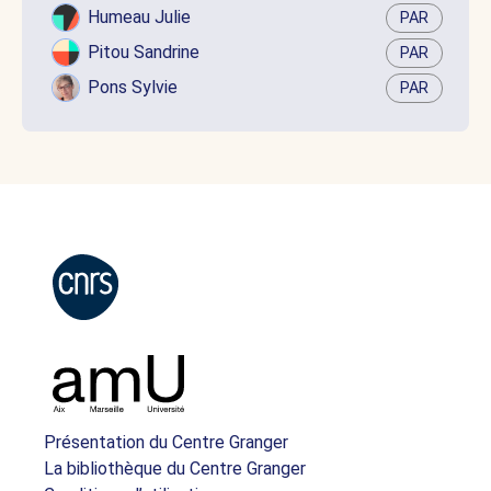
Humeau Julie
PAR
Pitou Sandrine
PAR
Pons Sylvie
PAR
Présentation du Centre Granger
La bibliothèque du Centre Granger