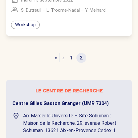
mardi 13 septembre 2022
S. Dutreuil
–
L. Trocme-Nadal
–
Y. Meinard
Workshop
«
‹
1
2
le centre de recherche
Centre Gilles Gaston Granger (UMR 7304)
Aix Marseille Université – Site Schuman :
Maison de la Recherche. 29, avenue Robert
Schuman. 13621 Aix-en-Provence Cedex 1.