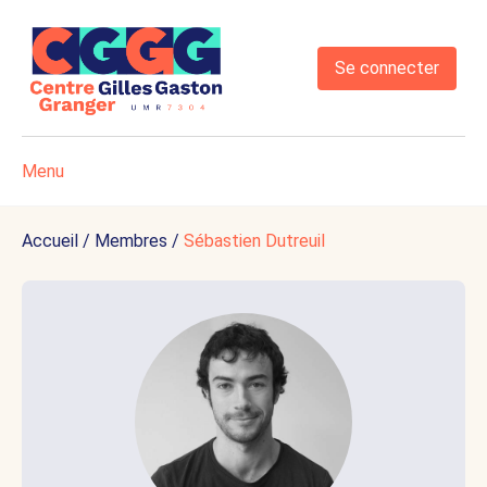
Se connecter
Menu
Accueil
/
Membres
/
Sébastien Dutreuil