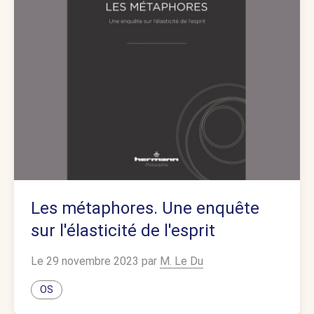
Les métaphores. Une enquête
sur l'élasticité de l'esprit
Le 29 novembre 2023 par
M. Le Du
OS