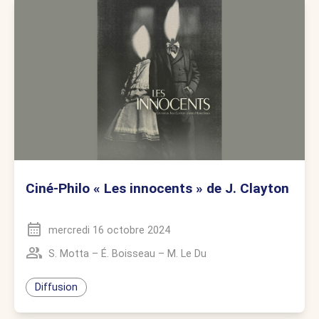
Ciné-Philo « Les innocents » de J. Clayton
mercredi 16 octobre 2024
S. Motta
–
É. Boisseau
–
M. Le Du
Diffusion