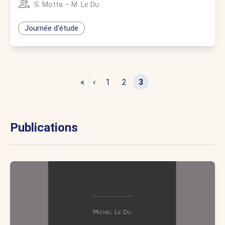
S. Motta
–
M. Le Du
Journée d'étude
«
‹
1
2
3
Publications