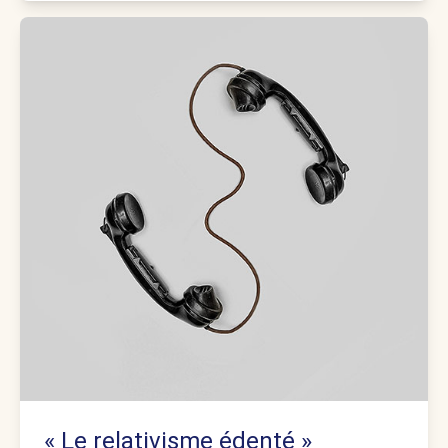
« Le relativisme édenté »