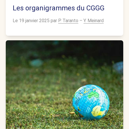
Les organigrammes du CGGG
Le 19 janvier 2025 par
P. Taranto
–
Y. Meinard