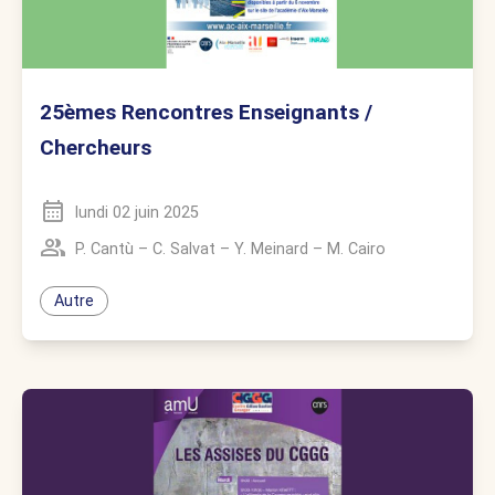
25èmes Rencontres Enseignants /
Chercheurs
lundi 02 juin 2025
P. Cantù
–
C. Salvat
–
Y. Meinard
–
M. Cairo
Autre