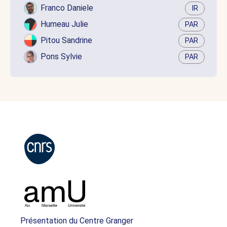
Franco Daniele
IR
Humeau Julie
PAR
Pitou Sandrine
PAR
Pons Sylvie
PAR
Présentation du Centre Granger