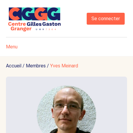
Se connecter
Menu
Accueil
/
Membres
/
Yves Meinard