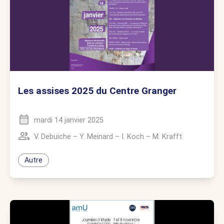
Les assises 2025 du Centre Granger
mardi 14 janvier 2025
V. Debuiche
–
Y. Meinard
–
I. Koch
–
M. Krafft
Autre