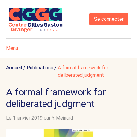
Se connecter
Menu
Accueil
/
Publications
/
A formal framework for
deliberated judgment
A formal framework for
deliberated judgment
Le 1 janvier 2019 par
Y. Meinard