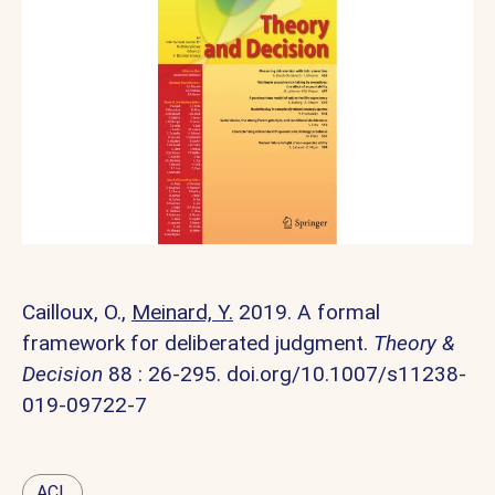
Cailloux, O.,
Meinard, Y.
2019. A formal
framework for deliberated judgment.
Theory &
Decision
88 : 26-295.
doi.org/10.1007/s11238-
019-09722-7
ACL