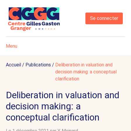
Se connecter
Menu
Accueil
/
Publications
/
Deliberation in valuation and
decision making: a conceptual
clarification
Deliberation in valuation and
decision making: a
conceptual clarification
Le 1 décembre 2021 par
Y. Meinard