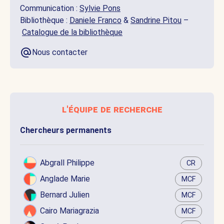
Communication :
Sylvie Pons
Bibliothèque :
Daniele Franco
&
Sandrine Pitou
–
Catalogue de la bibliothèque
Nous contacter
l'équipe de recherche
Chercheurs permanents
Abgrall Philippe
CR
Anglade Marie
MCF
Bernard Julien
MCF
Cairo Mariagrazia
MCF