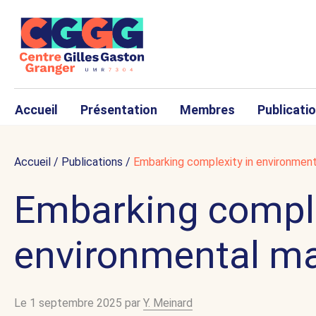
Accueil
Présentation
Membres
Publicati
Accueil
/
Publications
/
Embarking complexity in environme
Embarking comple
environmental 
Le 1 septembre 2025 par
Y. Meinard