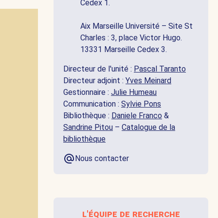
Cedex 1.
Aix Marseille Université – Site St
Charles : 3, place Victor Hugo.
13331 Marseille Cedex 3.
Directeur de l'unité :
Pascal Taranto
Directeur adjoint :
Yves Meinard
Gestionnaire :
Julie Humeau
Communication :
Sylvie Pons
Bibliothèque :
Daniele Franco
&
Sandrine Pitou
–
Catalogue de la
bibliothèque
Nous contacter
l'équipe de recherche