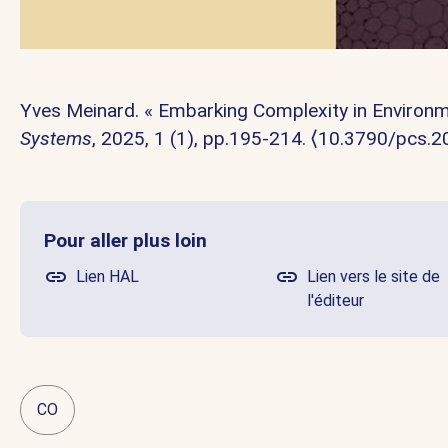
Yves Meinard. « Embarking Complexity in Enviro
Systems
, 2025, 1 (1), pp.195-214.
⟨10.3790/pcs.2
Pour aller plus loin
Lien HAL
Lien vers le site de
l'éditeur
CO