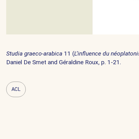
Studia graeco-arabica
11 (
L’influence du néoplato
Daniel De Smet and Géraldine Roux, p. 1-21.
ACL