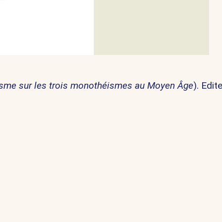
nisme sur les trois monothéismes au Moyen Âge
). Edit