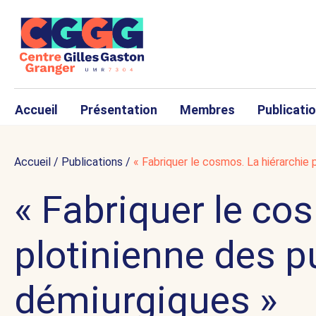
Accueil
Présentation
Membres
Publicati
Accueil
/
Publications
/
« Fabriquer le cosmos. La hiérarchie
« Fabriquer le co
plotinienne des 
démiurgiques »