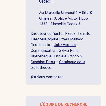
Cedex 1.
Aix Marseille Université – Site St
Charles : 3, place Victor Hugo.
13331 Marseille Cedex 3.
Directeur de l'unité :
Pascal Taranto
Directeur adjoint :
Yves Meinard
Gestionnaire :
Julie Humeau
Communication :
Sylvie Pons
Bibliothèque :
Daniele Franco
&
Sandrine Pitou
–
Catalogue de la
bibliothèque
Nous contacter
l'équipe de recherche