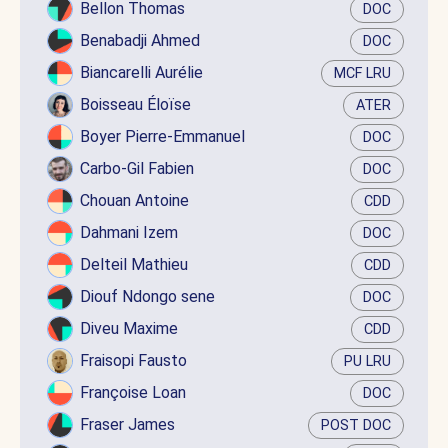
Bellon Thomas
DOC
Benabadji Ahmed
DOC
Biancarelli Aurélie
MCF LRU
Boisseau Éloïse
ATER
Boyer Pierre-Emmanuel
DOC
Carbo-Gil Fabien
DOC
Chouan Antoine
CDD
Dahmani Izem
DOC
Delteil Mathieu
CDD
Diouf Ndongo sene
DOC
Diveu Maxime
CDD
Fraisopi Fausto
PU LRU
Françoise Loan
DOC
Fraser James
POST DOC