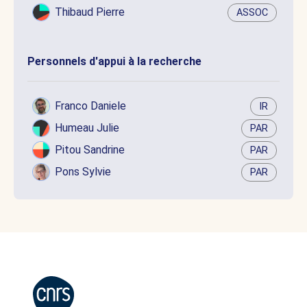
Thibaud Pierre
ASSOC
Personnels d'appui à la recherche
Franco Daniele
IR
Humeau Julie
PAR
Pitou Sandrine
PAR
Pons Sylvie
PAR