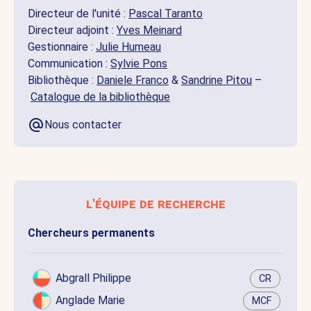
Directeur de l'unité :
Pascal Taranto
Directeur adjoint :
Yves Meinard
Gestionnaire :
Julie Humeau
Communication :
Sylvie Pons
Bibliothèque :
Daniele Franco
&
Sandrine Pitou
–
Catalogue de la bibliothèque
Nous contacter
l'équipe de recherche
Chercheurs permanents
Abgrall Philippe
CR
Anglade Marie
MCF