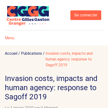
Se connecter
Menu
Accueil
/
Publications
/
Invasion costs, impacts and
human agency: response to
Sagoff 2019
Invasion costs, impacts and
human agency: response to
Sagoff 2019
Le 1 janvier 2020 par
Y. Meinard