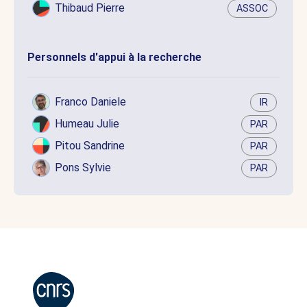
Thibaud Pierre
ASSOC
Personnels d'appui à la recherche
Franco Daniele
IR
Humeau Julie
PAR
Pitou Sandrine
PAR
Pons Sylvie
PAR