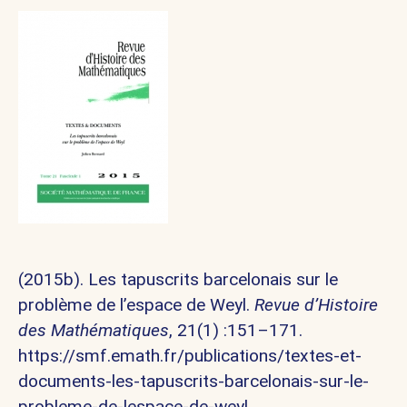
(2015b). Les tapuscrits barcelonais sur le
problème de l’espace de Weyl.
Revue d’Histoire
des Mathématiques
, 21(1) :151–171.
https://smf.emath.fr/publications/textes-et-
documents-les-tapuscrits-barcelonais-sur-le-
probleme-de-lespace-de-weyl