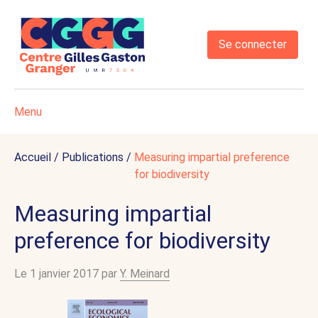
Se connecter
Menu
Accueil
/
Publications
/
Measuring impartial preference
for biodiversity
Measuring impartial
preference for biodiversity
Le 1 janvier 2017 par
Y. Meinard