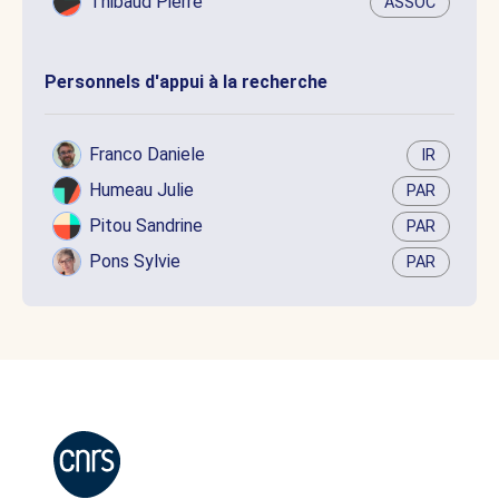
Thibaud Pierre
ASSOC
Personnels d'appui à la recherche
Franco Daniele
IR
Humeau Julie
PAR
Pitou Sandrine
PAR
Pons Sylvie
PAR