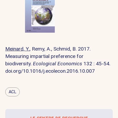
Meinard, Y.
, Remy, A., Schmid, B. 2017.
Measuring impartial preference for
biodiversity.
Ecological Economics
132 : 45-54.
doi.org/10.1016/j.ecolecon.2016.10.007
ACL
le centre de recherche