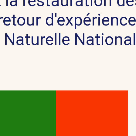
 la restauration de
 retour d'expérienc
Naturelle Nationa