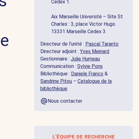
s
Cedex 1.
e
Aix Marseille Université – Site St
Charles : 3, place Victor Hugo.
13331 Marseille Cedex 3.
le
Directeur de l'unité :
Pascal Taranto
Directeur adjoint :
Yves Meinard
Gestionnaire :
Julie Humeau
Communication :
Sylvie Pons
Bibliothèque :
Daniele Franco
&
Sandrine Pitou
–
Catalogue de la
bibliothèque
Nous contacter
l'équipe de recherche