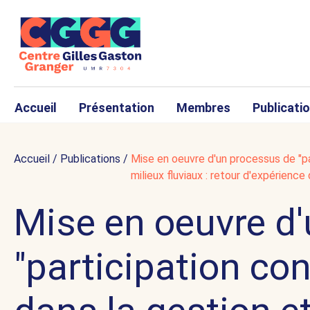
Accueil
Présentation
Membres
Publicati
Accueil
/
Publications
/
Mise en oeuvre d'un processus de "pa
milieux fluviaux : retour d'expérienc
Mise en oeuvre d
"participation co