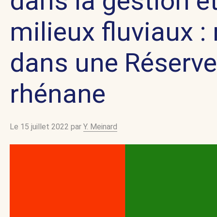
dans la gestion et
milieux fluviaux :
dans une Réserve 
rhénane
Le 15 juillet 2022 par
Y. Meinard