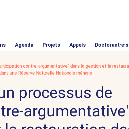
ons
Agenda
Projets
Appels
Doctorant·e·s
rticipation contre-argumentative" dans la gestion et la restaur
e dans une Réserve Naturelle Nationale rhénane
'un processus de
ntre-argumentative