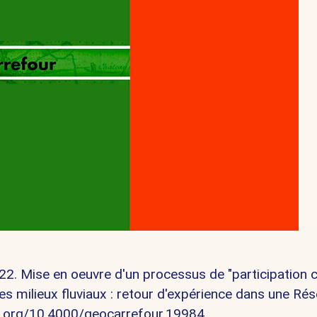
22.
Mise en oeuvre d'un processus de "participation 
es milieux fluviaux : retour d'expérience dans une Ré
i.org/10.4000/geocarrefour.19984