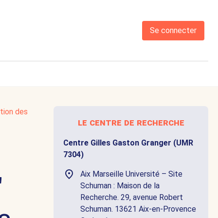
Se connecter
ation des
le centre de recherche
Centre Gilles Gaston Granger (UMR
7304)
Aix Marseille Université – Site
"
Schuman : Maison de la
Recherche. 29, avenue Robert
Schuman. 13621 Aix-en-Provence