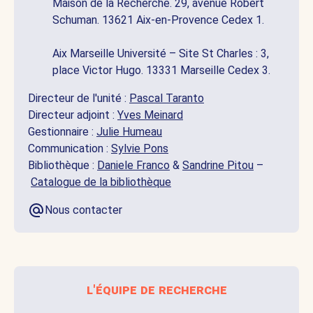
Maison de la Recherche. 29, avenue Robert
Schuman. 13621 Aix-en-Provence Cedex 1.
Aix Marseille Université – Site St Charles : 3,
place Victor Hugo. 13331 Marseille Cedex 3.
Directeur de l'unité :
Pascal Taranto
Directeur adjoint :
Yves Meinard
Gestionnaire :
Julie Humeau
Communication :
Sylvie Pons
Bibliothèque :
Daniele Franco
&
Sandrine Pitou
–
Catalogue de la bibliothèque
Nous contacter
l'équipe de recherche