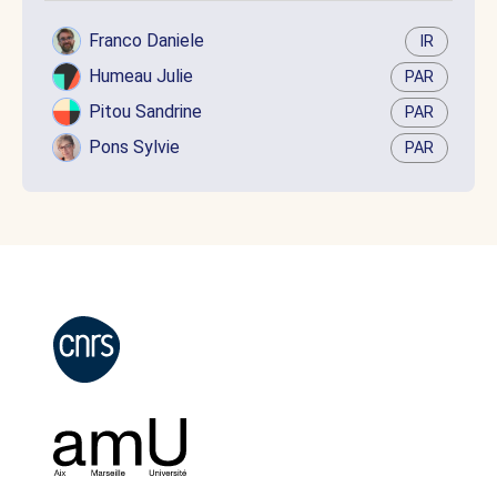
Franco Daniele
IR
Humeau Julie
PAR
Pitou Sandrine
PAR
Pons Sylvie
PAR