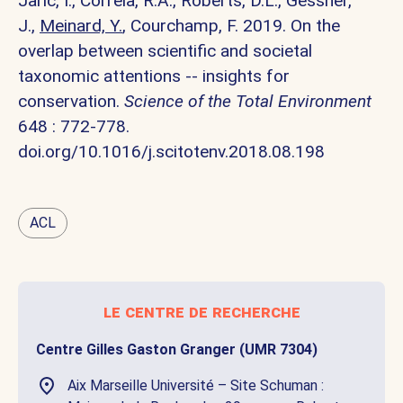
Jaric, I., Correia, R.A., Roberts, D.L., Gessner,
J.,
Meinard, Y.
, Courchamp, F. 2019. On the
overlap between scientific and societal
taxonomic attentions -- insights for
conservation.
Science of the Total Environment
648 : 772-778.
doi.org/10.1016/j.scitotenv.2018.08.198
ACL
le centre de recherche
Centre Gilles Gaston Granger (UMR 7304)
Aix Marseille Université – Site Schuman :