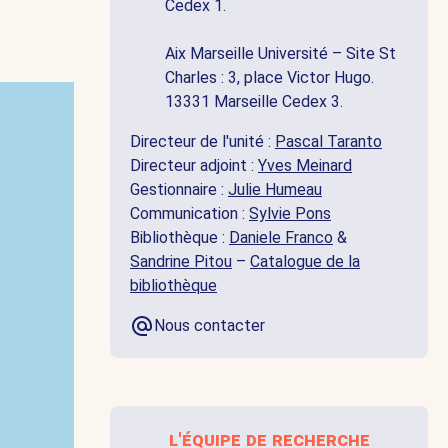
Cedex 1.
Aix Marseille Université – Site St
Charles : 3, place Victor Hugo.
13331 Marseille Cedex 3.
Directeur de l'unité :
Pascal Taranto
Directeur adjoint :
Yves Meinard
Gestionnaire :
Julie Humeau
Communication :
Sylvie Pons
Bibliothèque :
Daniele Franco
&
Sandrine Pitou
–
Catalogue de la
bibliothèque
Nous contacter
l'équipe de recherche