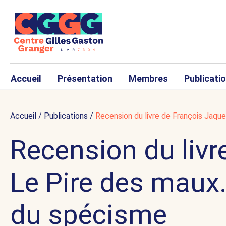
Accueil
Présentation
Membres
Publicati
Accueil
/
Publications
/
Recension du livre de François Jaque
Recension du livr
Le Pire des maux.
du spécisme