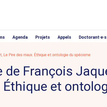
ons
Agenda
Projets
Appels
Doctorant·e·s
t, Le Pire des maux. Éthique et ontologie du spécisme
e de François Jaque
 Éthique et ontolog