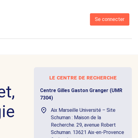
Se connecter
le centre de recherche
t,
Centre Gilles Gaston Granger (UMR
7304)
ie
Aix Marseille Université – Site
Schuman : Maison de la
Recherche. 29, avenue Robert
Schuman. 13621 Aix-en-Provence