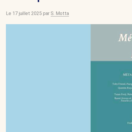
Le 17 juillet 2025 par
S. Motta