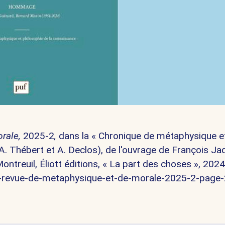
orale,
2025-2
,
dans la « Chronique de métaphysique e
A. Thébert et A. Declos), de l'ouvrage de François Ja
Montreuil, Éliott éditions, « La part des choses », 2024
vue-revue-de-metaphysique-et-de-morale-2025-2-page