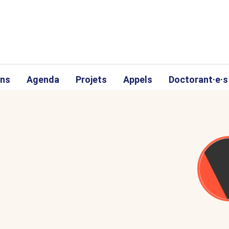
ons
Agenda
Projets
Appels
Doctorant·e·s