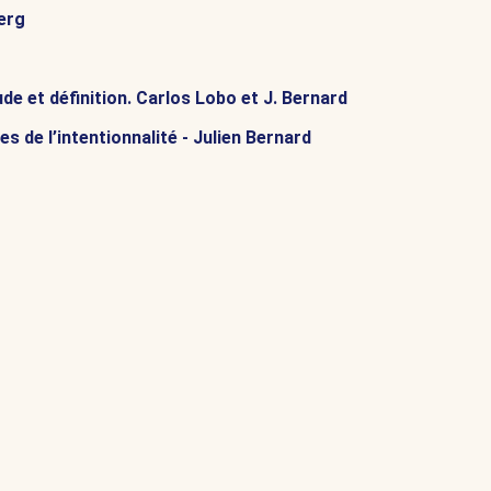
berg
e et définition. Carlos Lobo et J. Bernard
s de l’intentionnalité - Julien Bernard