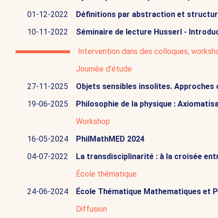
01-12-2022
Définitions par abstraction et structure
10-11-2022
Séminaire de lecture Husserl - Introdu
Intervention dans des colloques, worksh
Journée d'étude
27-11-2025
Objets sensibles insolites. Approches
19-06-2025
Philosophie de la physique : Axiomatis
Workshop
16-05-2024
PhilMathMED 2024
04-07-2022
La transdisciplinarité : à la croisée e
École thématique
24-06-2024
École Thématique Mathematiques et P
Diffusion