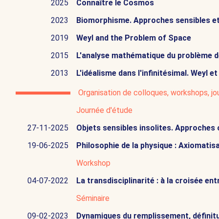
2025
Connaître le Cosmos
2023
Biomorphisme. Approches sensibles et
2019
Weyl and the Problem of Space
2015
L'analyse mathématique du problème de
2013
L'idéalisme dans l'infinitésimal. Weyl et
Organisation de colloques, workshops, j
Journée d'étude
27-11-2025
Objets sensibles insolites. Approches
19-06-2025
Philosophie de la physique : Axiomatis
Workshop
04-07-2022
La transdisciplinarité : à la croisée e
Séminaire
09-02-2023
Dynamiques du remplissement, définitud