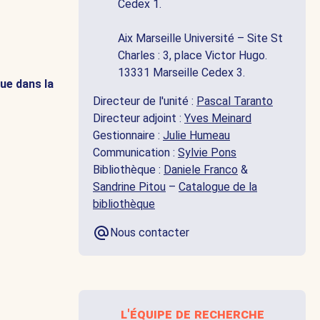
Cedex 1.
Aix Marseille Université – Site St
Charles : 3, place Victor Hugo.
13331 Marseille Cedex 3.
ue dans la
Directeur de l'unité :
Pascal Taranto
Directeur adjoint :
Yves Meinard
Gestionnaire :
Julie Humeau
Communication :
Sylvie Pons
Bibliothèque :
Daniele Franco
&
Sandrine Pitou
–
Catalogue de la
bibliothèque
Nous contacter
l'équipe de recherche