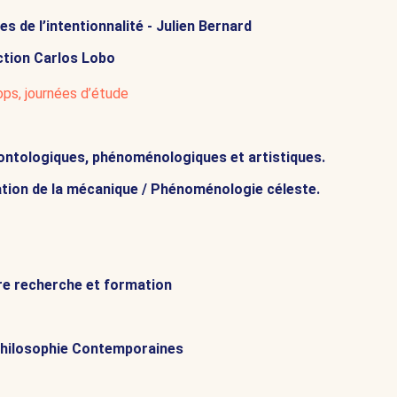
s de l’intentionnalité - Julien Bernard
ction Carlos Lobo
ops, journées d’étude
 ontologiques, phénoménologiques et artistiques.
ation de la mécanique / Phénoménologie céleste.
ntre recherche et formation
hilosophie Contemporaines