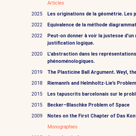
Articles
2025
Les originations de la géométrie. Les p
2022
Equivalence de la méthode diagrammatiq
2022
Peut-on donner à voir la justesse d’un
justification logique.
2020
L’abstraction dans les représentation
phénoménologiques.
2019
The Plasticine Ball Argument. Weyl, th
2018
Riemann’s and Helmholtz-Lie’s Problems
2015
Les tapuscrits barcelonais sur le prob
2015
Becker–Blaschke Problem of Space
2009
Notes on the First Chapter of Das Kon
Monographies