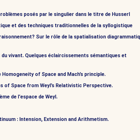
roblèmes posés par le singulier dans le titre de Husserl
ue et des techniques traditionnelles de la syllogistique
 raisonnement? Sur le rôle de la spatialisation diagrammatiq
s du vivant. Quelques éclaircissements sémantiques et
e Homogeneity of Space and Mach’s principle.
 of Space from Weyl’s Relativistic Perspective.
lème de l'espace de Weyl.
tinuum : Intension, Extension and Arithmetism.