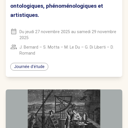
ontologiques, phénoménologiques et
artistiques.
Du
jeudi 27 novembre 2025
au
samedi 29 novembre
2025
J. Bernard
–
S. Motta
–
M. Le Du
–
G. Di Liberti
–
D.
Romand
Journée d'étude