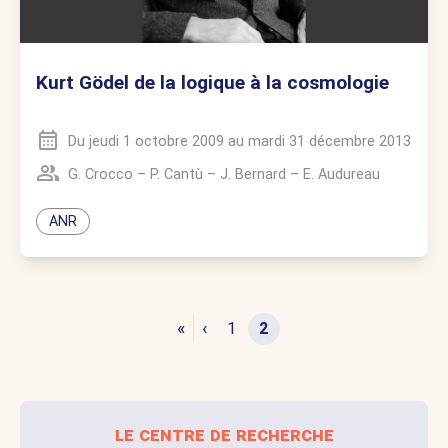
Kurt Gödel de la logique à la cosmologie
Du
jeudi 1 octobre 2009
au
mardi 31 décembre 2013
G. Crocco
–
P. Cantù
–
J. Bernard
–
E. Audureau
ANR
«
‹
1
2
le centre de recherche