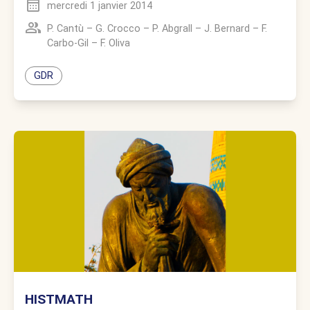
mercredi 1 janvier 2014
P. Cantù
–
G. Crocco
–
P. Abgrall
–
J. Bernard
–
F.
Carbo-Gil
–
F. Oliva
GDR
HISTMATH