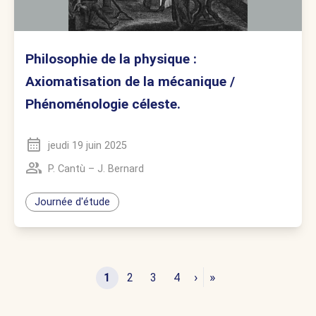
Philosophie de la physique :
Axiomatisation de la mécanique /
Phénoménologie céleste.
jeudi 19 juin 2025
P. Cantù
–
J. Bernard
Journée d'étude
›
»
1
2
3
4