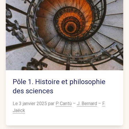
Pôle 1. Histoire et philosophie
des sciences
Le 3 janvier 2025 par
P. Cantù
–
J. Bernard
–
F.
Jaëck