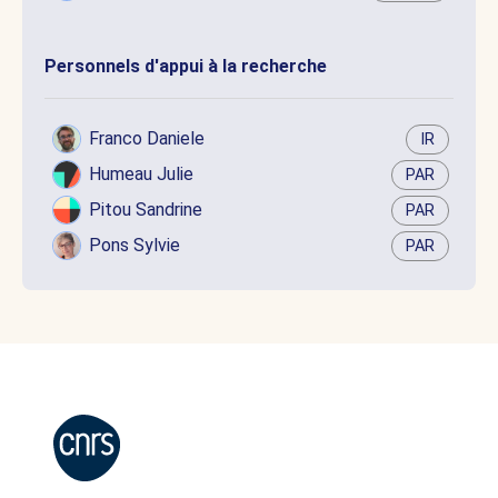
Personnels d'appui à la recherche
Franco Daniele
IR
Humeau Julie
PAR
Pitou Sandrine
PAR
Pons Sylvie
PAR