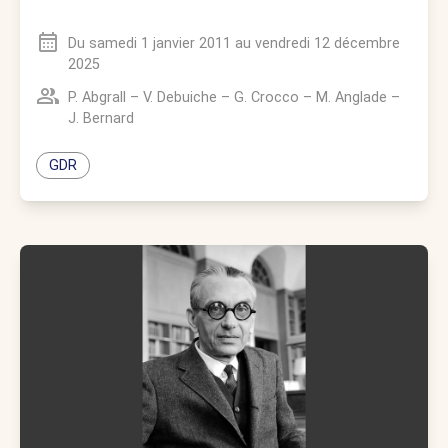
Du
samedi 1 janvier 2011
au
vendredi 12 décembre
2025
P. Abgrall
–
V. Debuiche
–
G. Crocco
–
M. Anglade
–
J. Bernard
GDR