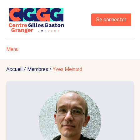
Se connecter
Menu
Accueil
/
Membres
/
Yves Meinard