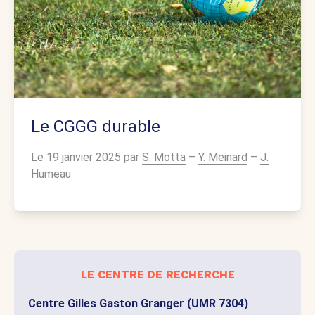
Le CGGG durable
Le 19 janvier 2025 par
S. Motta
–
Y. Meinard
–
J.
Humeau
le centre de recherche
Centre Gilles Gaston Granger (UMR 7304)