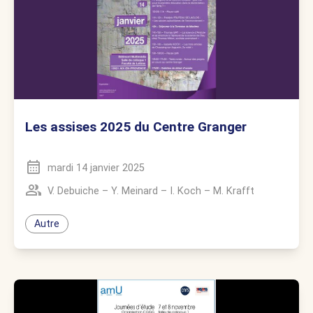
Les assises 2025 du Centre Granger
mardi 14 janvier 2025
V. Debuiche
–
Y. Meinard
–
I. Koch
–
M. Krafft
Autre