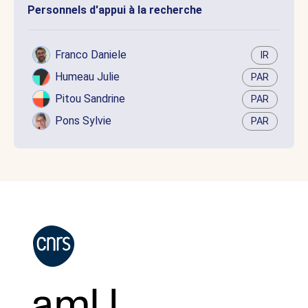
Personnels d'appui à la recherche
Franco Daniele
IR
Humeau Julie
PAR
Pitou Sandrine
PAR
Pons Sylvie
PAR