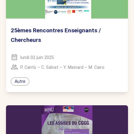
25èmes Rencontres Enseignants /
Chercheurs
lundi 02 juin 2025
P. Cantù
–
C. Salvat
–
Y. Meinard
–
M. Cairo
Autre