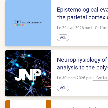
Epistemological eva
the parietal corte
Le 29 avril 2026 par
L. Goffart
ACL
Neurophysiology of 
analysis to the poly
Le 30 mars 2026 par
L. Goffar
ACL