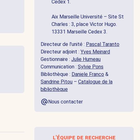
Cedex 1.
Aix Marseille Université – Site St
Charles : 3, place Victor Hugo.
13331 Marseille Cedex 3.
Directeur de l'unité :
Pascal Taranto
Directeur adjoint :
Yves Meinard
Gestionnaire :
Julie Humeau
Communication :
Sylvie Pons
Bibliothèque :
Daniele Franco
&
Sandrine Pitou
–
Catalogue de la
bibliothèque
Nous contacter
l'équipe de recherche