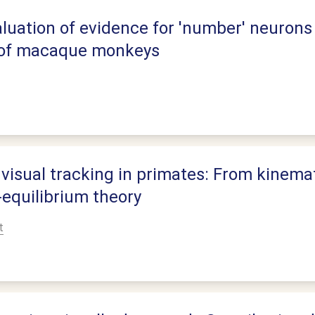
luation of evidence for 'number' neurons 
x of macaque monkeys
visual tracking in primates: From kinema
-equilibrium theory
t