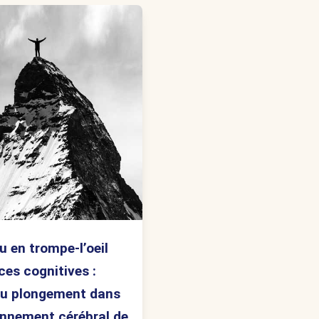
u en trompe-l’oeil
ces cognitives :
du plongement dans
onnement cérébral de