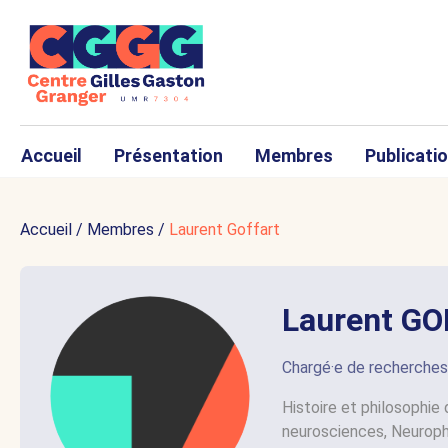
Accueil
Présentation
Membres
Publicati
Accueil
/
Membres
/
Laurent Goffart
Laurent G
Chargé·e de recherche
Histoire et philosophie
neurosciences, Neuroph