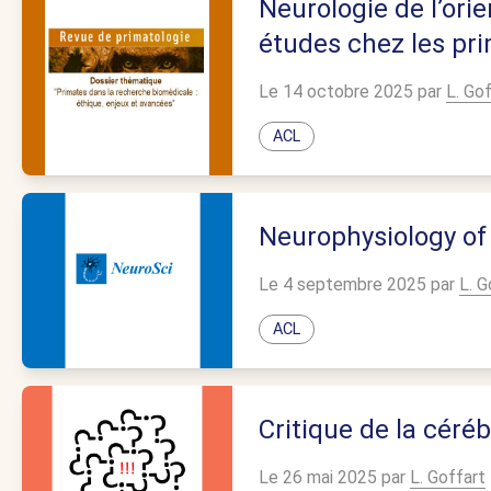
Neurologie de l’orie
études chez les pr
Le 14 octobre 2025 par
L. Go
ACL
Neurophysiology of 
Le 4 septembre 2025 par
L. G
ACL
Critique de la cér
Le 26 mai 2025 par
L. Goffart