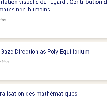
ntation visuelle du regard : Contribution 
imates non-humains
ffart
Gaze Direction as Poly-Equilibrium
offart
ébralisation des mathématiques