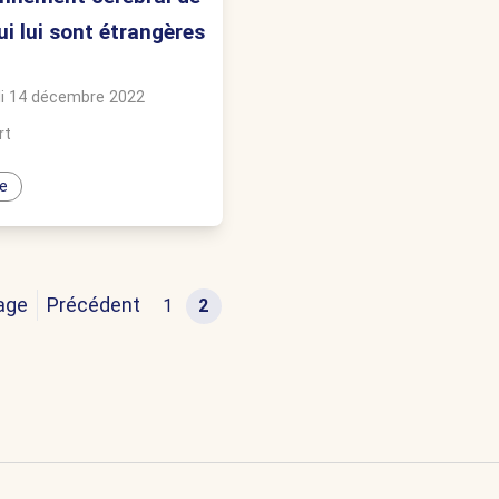
ui lui sont étrangères
i 14 décembre 2022
rt
e
age
Précédent
1
2