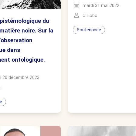
mardi 31 mai 2022
C. Lobo
pistémologique du
matière noire. Sur la
Soutenance
l’observation
que dans
ent ontologique.
i 20 décembre 2023
e
e