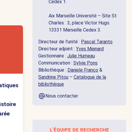
Cedex 1.
Aix Marseille Université – Site St
Charles : 3, place Victor Hugo.
13331 Marseille Cedex 3.
Directeur de l'unité :
Pascal Taranto
Directeur adjoint :
Yves Meinard
Gestionnaire :
Julie Humeau
Communication :
Sylvie Pons
Bibliothèque :
Daniele Franco
&
Sandrine Pitou
–
Catalogue de la
bibliothèque
atiques
Nous contacter
histoire
arée
l'équipe de recherche