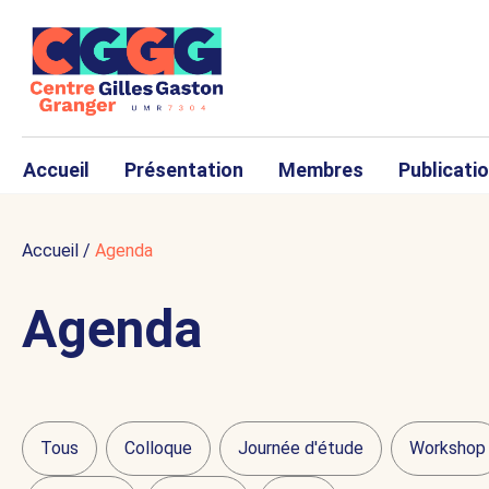
Accueil
Présentation
Membres
Publicati
Accueil
/
Agenda
Agenda
Tous
Colloque
Journée d'étude
Workshop