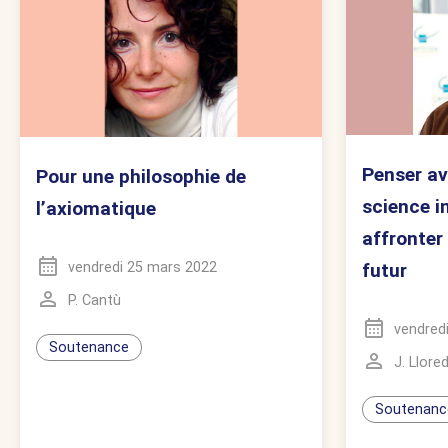
Penser av
Pour une philosophie de
science in
l’axiomatique
affronter
vendredi 25 mars 2022
futur
P. Cantù
vendredi
Soutenance
J. Llore
Soutenanc