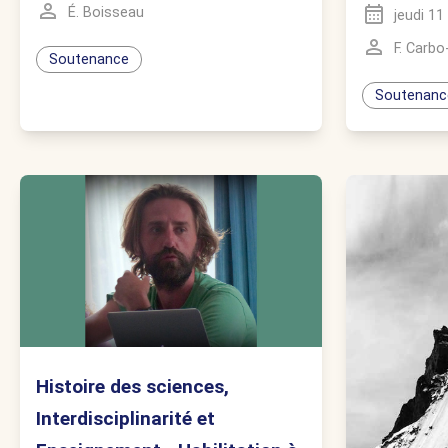
É. Boisseau
jeudi 1
F. Carbo-
Soutenance
Soutenanc
Histoire des sciences,
Interdisciplinarité et