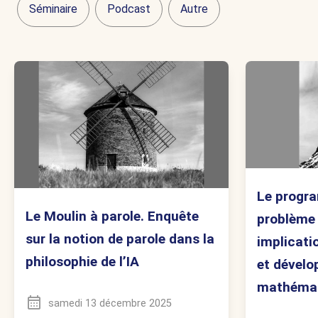
Séminaire
Podcast
Autre
Le progra
Le Moulin à parole. Enquête
problème 
sur la notion de parole dans la
implicati
philosophie de l’IA
et dével
mathémat
samedi 13 décembre 2025