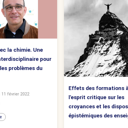
ec la chimie. Une
terdisciplinaire pour
 les problèmes du
Effets des formations 
 11 février 2022
l'esprit critique sur les
d
croyances et les dispos
épistémiques des ense
e