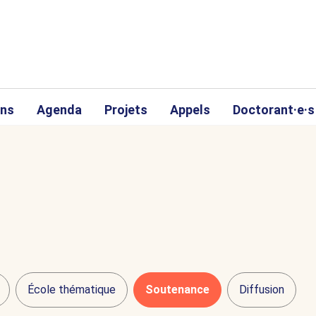
ons
Agenda
Projets
Appels
Doctorant·e·s
École thématique
Soutenance
Diffusion