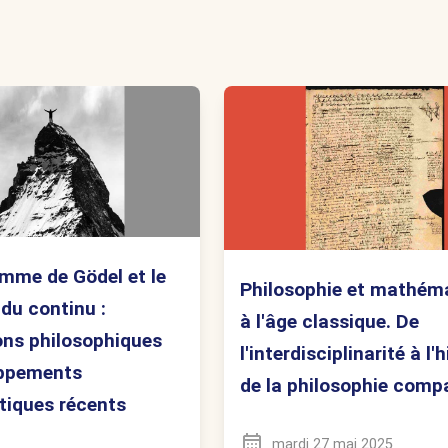
mme de Gödel et le
Philosophie et mathém
du continu :
à l'âge classique. De
ons philosophiques
l'interdisciplinarité à l'
oppements
de la philosophie comp
iques récents
mardi 27 mai 2025