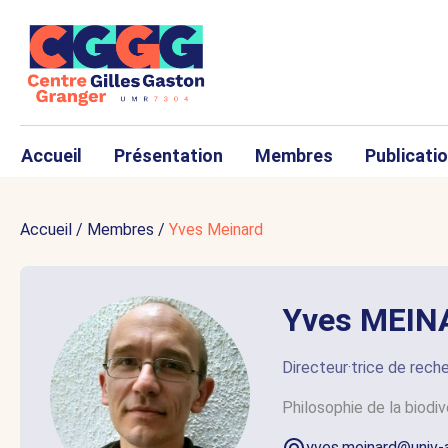
Accueil
Présentation
Membres
Publicati
Accueil
/
Membres
/
Yves Meinard
Yves MEIN
Directeur·trice de rec
Philosophie de la biodiv
yves.meinard@univ-