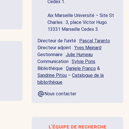
Cedex 1.
Aix Marseille Université – Site St
Charles : 3, place Victor Hugo.
13331 Marseille Cedex 3.
Directeur de l'unité :
Pascal Taranto
Directeur adjoint :
Yves Meinard
Gestionnaire :
Julie Humeau
Communication :
Sylvie Pons
Bibliothèque :
Daniele Franco
&
Sandrine Pitou
–
Catalogue de la
bibliothèque
Nous contacter
l'équipe de recherche