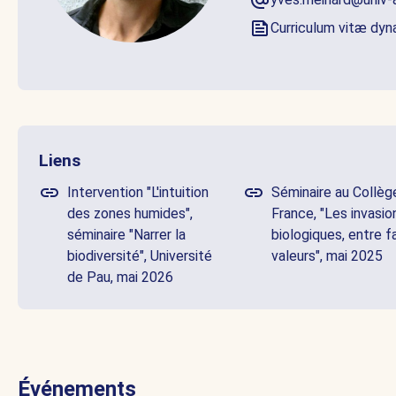
Curriculum vitæ dy
Liens
Intervention "L'intuition
Séminaire au Collèg
des zones humides",
France, "Les invasio
séminaire "Narrer la
biologiques, entre f
biodiversité", Université
valeurs", mai 2025
de Pau, mai 2026
Événements