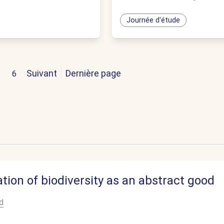
Journée d'étude
Suivant
Dernière page
6
ion of biodiversity as an abstract good
d