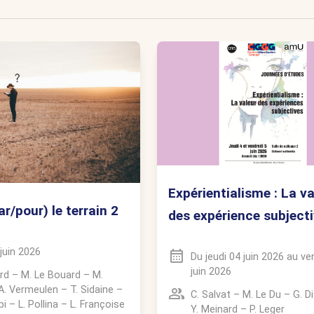
Expérientialisme : La va
r/pour) le terrain 2
des expérience subject
 juin 2026
Du
jeudi 04 juin 2026
au
ve
juin 2026
rd
–
M. Le Bouard
–
M.
A. Vermeulen
–
T. Sidaine
–
C. Salvat
–
M. Le Du
–
G. Di
pi
–
L. Pollina
–
L. Françoise
Y. Meinard
–
P. Leger