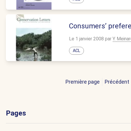
Consumers’ preferen
Le 1 janvier 2008 par
Y. Meinar
ACL
Première page
Précédent
Pages