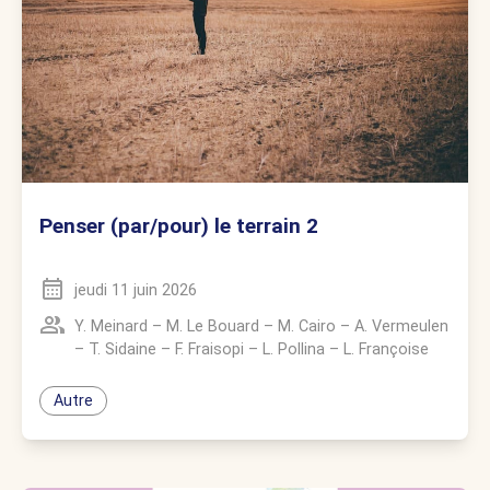
Penser (par/pour) le terrain 2
jeudi 11 juin 2026
Y. Meinard
–
M. Le Bouard
–
M. Cairo
–
A. Vermeulen
–
T. Sidaine
–
F. Fraisopi
–
L. Pollina
–
L. Françoise
Autre