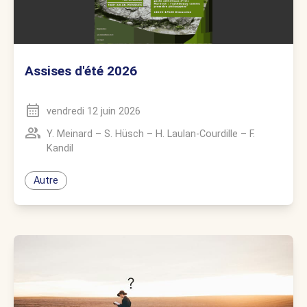
Assises d'été 2026
vendredi 12 juin 2026
Y. Meinard
–
S. Hüsch
–
H. Laulan-Courdille
–
F.
Kandil
Autre