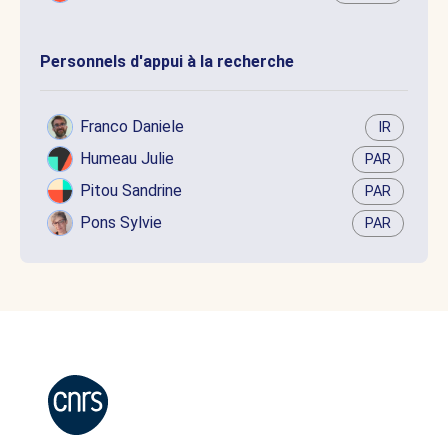
Personnels d'appui à la recherche
Franco Daniele
IR
Humeau Julie
PAR
Pitou Sandrine
PAR
Pons Sylvie
PAR