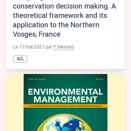
conservation decision making. A
theoretical framework and its
application to the Northern
Vosges, France
Le 17 mai 2021 par
Y. Meinard
ACL