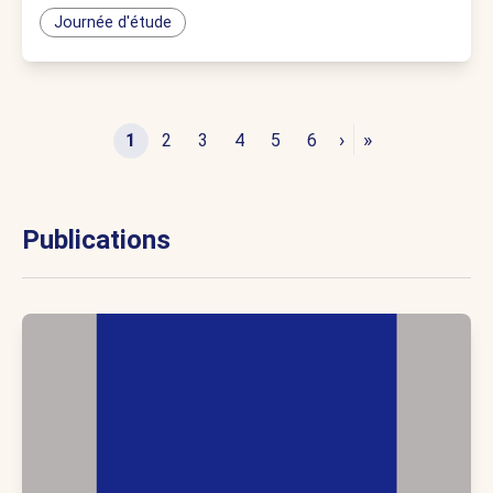
Journée d'étude
›
»
1
2
3
4
5
6
Publications