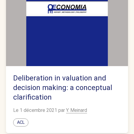
Deliberation in valuation and
decision making: a conceptual
clarification
Le 1 décembre 2021 par
Y. Meinard
ACL