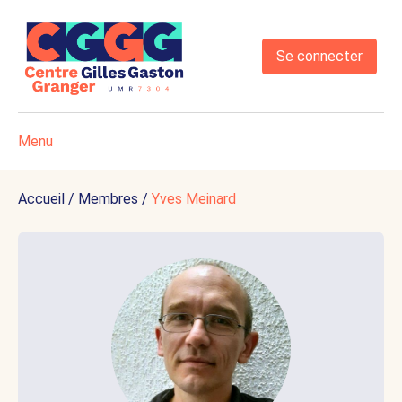
Se connecter
Menu
Accueil
/
Membres
/
Yves Meinard