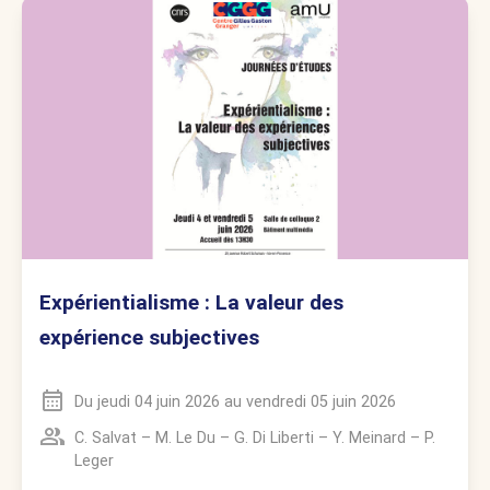
Expérientialisme : La valeur des
expérience subjectives
Du
jeudi 04 juin 2026
au
vendredi 05 juin 2026
C. Salvat
–
M. Le Du
–
G. Di Liberti
–
Y. Meinard
–
P.
Leger