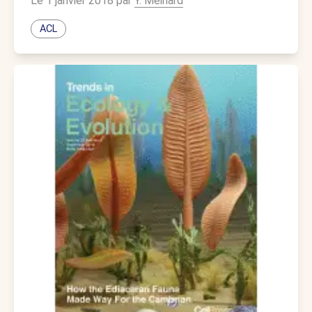
Le 1 janvier 2018 par
Y. Meinard
ACL