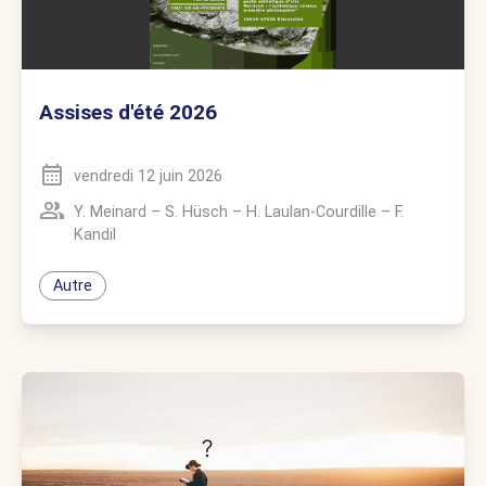
Assises d'été 2026
vendredi 12 juin 2026
Y. Meinard
–
S. Hüsch
–
H. Laulan-Courdille
–
F.
Kandil
Autre