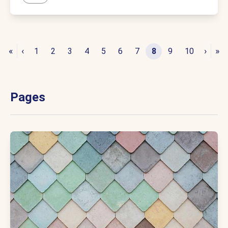
«
‹
›
»
1
2
3
4
5
6
7
8
9
10
Pages