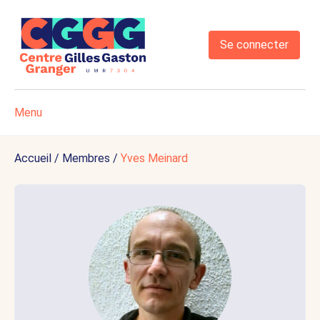
Se connecter
Menu
Accueil
/
Membres
/
Yves Meinard