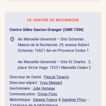
le centre de recherche
Centre Gilles Gaston Granger (UMR 7304)
Aix Marseille Université – Site Schuman :
Maison de la Recherche. 29, avenue Robert
Schuman. 13621 Aix-en-Provence Cedex 1.
Aix Marseille Université – Site St Charles : 3,
place Victor Hugo. 13331 Marseille Cedex 3.
Directeur de l'unité :
Pascal Taranto
Directeur adjoint :
Yves Meinard
Gestionnaire :
Julie Humeau
Communication :
Sylvie Pons
Bibliothèque :
Daniele Franco
&
Sandrine Pitou
–
Catalogue de la bibliothèque