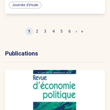
Journée d'étude
›
»
1
2
3
4
5
6
Publications