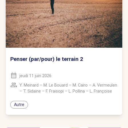
Penser (par/pour) le terrain 2
jeudi 11 juin 2026
Y. Meinard
–
M. Le Bouard
–
M. Cairo
–
A. Vermeulen
–
T. Sidaine
–
F. Fraisopi
–
L. Pollina
–
L. Françoise
Autre