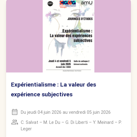
Expérientialisme : La valeur des
expérience subjectives
Du
jeudi 04 juin 2026
au
vendredi 05 juin 2026
C. Salvat
–
M. Le Du
–
G. Di Liberti
–
Y. Meinard
–
P.
Leger