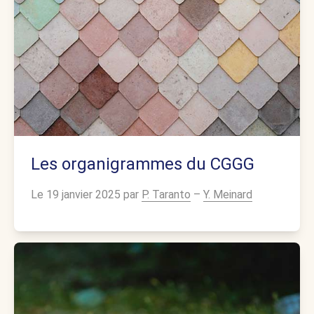
Les organigrammes du CGGG
Le 19 janvier 2025 par
P. Taranto
–
Y. Meinard